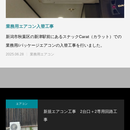
業務用エアコン入替工事
新潟市秋葉区の新津駅前にあるスナックCarat（カラット）での
業務用/パッケージエアコンの入替工事を行いました。
2025.06.28
業務用エアコン
エアコン
新規エアコン工事 2台口＋2専用回路工
事