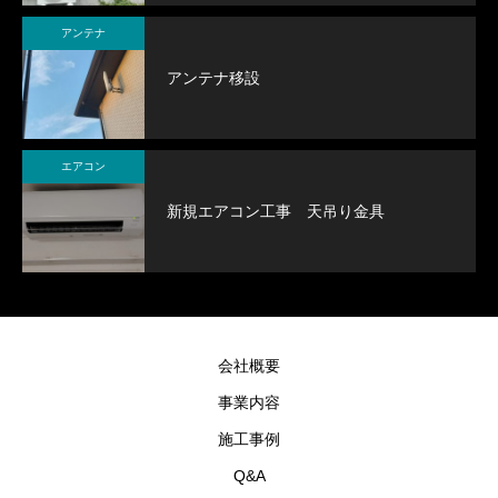
アンテナ
アンテナ移設
エアコン
新規エアコン工事 天吊り金具
会社概要
事業内容
施工事例
Q&A